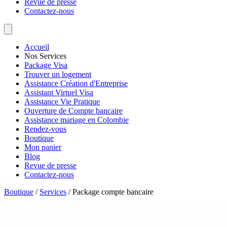
Revue de presse
Contactez-nous
Accueil
Nos Services
Package Visa
Trouver un logement
Assistance Création d'Entreprise
Assistant Virtuel Visa
Assistance Vie Pratique
Ouverture de Compte bancaire
Assistance mariage en Colombie
Rendez-vous
Boutique
Mon panier
Blog
Revue de presse
Contactez-nous
Boutique
/
Services
/
Package compte bancaire