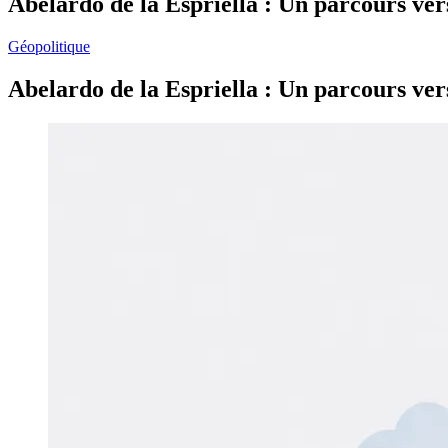
Abelardo de la Espriella : Un parcours ve
Géopolitique
Abelardo de la Espriella : Un parcours ve