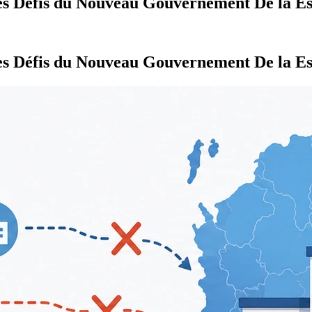
es Défis du Nouveau Gouvernement De la Es
es Défis du Nouveau Gouvernement De la Es