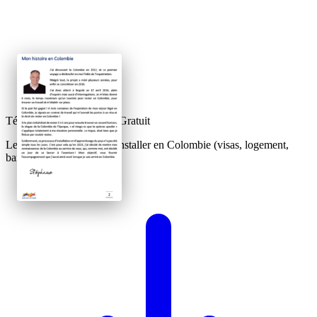
Téléchargez votre Guide Gratuit
Le guide complet pour s'installer en Colombie (visas, logement,
banque).