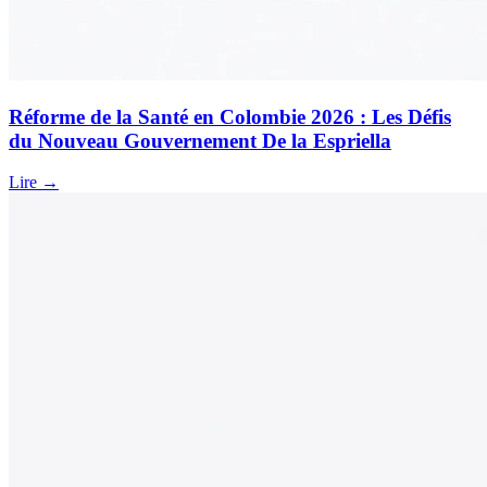
Réforme de la Santé en Colombie 2026 : Les Défis
du Nouveau Gouvernement De la Espriella
Lire →