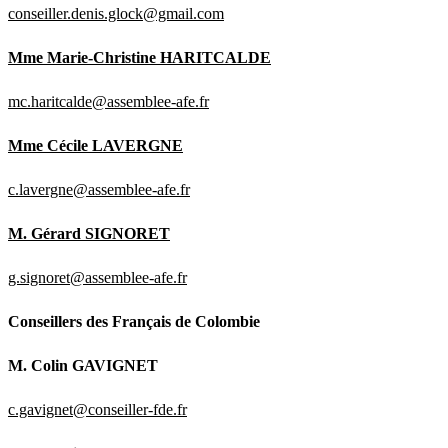
conseiller.denis.glock@gmail.com
Mme Marie-Christine HARITCALDE
mc.haritcalde@assemblee-afe.fr
Mme Cécile LAVERGNE
c.lavergne@assemblee-afe.fr
M. Gérard SIGNORET
g.signoret@assemblee-afe.fr
Conseillers des Français de Colombie
M. Colin GAVIGNET
c.gavignet@conseiller-fde.fr