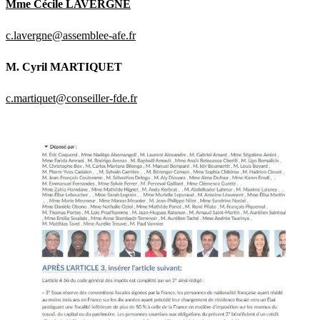
Mme Cécile LAVERGNE
c.lavergne@assemblee-afe.fr
M. Cyril MARTIQUET
c.martiquet@conseiller-fde.fr