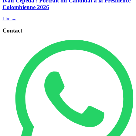
Iván Cepeda : Portrait du Candidat à la Présidence
Colombienne 2026
Lire →
Contact