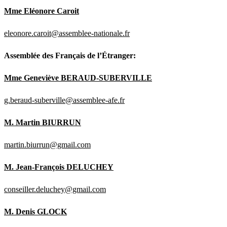
Mme Eléonore Caroit
eleonore.caroit@assemblee-nationale.fr
Assemblée des Français de l’Étranger:
Mme Geneviève BERAUD-SUBERVILLE
g.beraud-suberville@assemblee-afe.fr
M. Martin BIURRUN
martin.biurrun@gmail.com
M. Jean-François DELUCHEY
conseiller.deluchey@gmail.com
M. Denis GLOCK