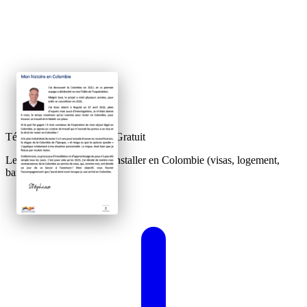
Téléchargez votre Guide Gratuit
Le guide complet pour s'installer en Colombie (visas, logement,
banque).