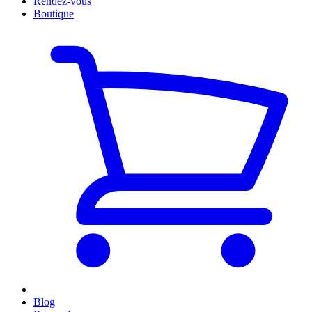
Rendez-vous
Boutique
Blog