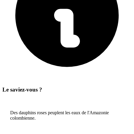
Le saviez-vous ?
Des dauphins roses peuplent les eaux de l'Amazonie
colombienne.
6
/ 17