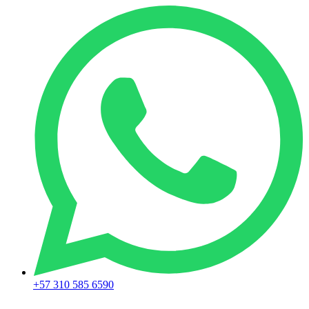
+57 310 585 6590