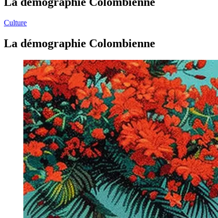
La démographie Colombienne
Culture
La démographie Colombienne