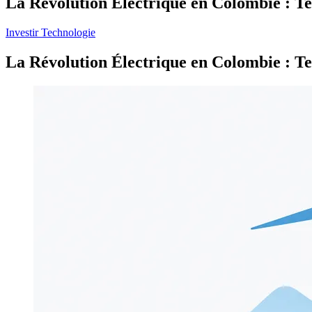
La Révolution Électrique en Colombie : Te
Investir
Technologie
La Révolution Électrique en Colombie : Te