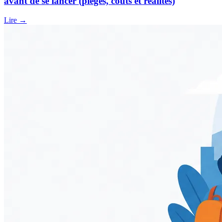
avant de se lancer (pièges, coûts et réalités)
Lire →