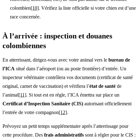
colombien
[10]
. Vérifiez la liste officielle si votre chien est d’une
race concernée.
À l’arrivée : inspection et douanes
colombiennes
En atterrissant, dirigez-vous avec votre animal vers le
bureau de
l’ICA
situé dans l’aéroport (ou au poste frontière) d’entrée. Un
inspecteur vétérinaire contrôlera vos documents (certificat de santé
original, carnet de vaccination) et vérifiera l’
état de santé
de
l’animal
[11]
. Si tout est en règle, l’ICA émettra sur place un
Certificat d’Inspection Sanitaire (CIS)
autorisant officiellement
l’entrée de votre compagnon
[12]
.
Prévoyez un petit temps supplémentaire après l’atterrissage pour
cette procédure. Des
frais administratifs
sont à régler pour le CIS :