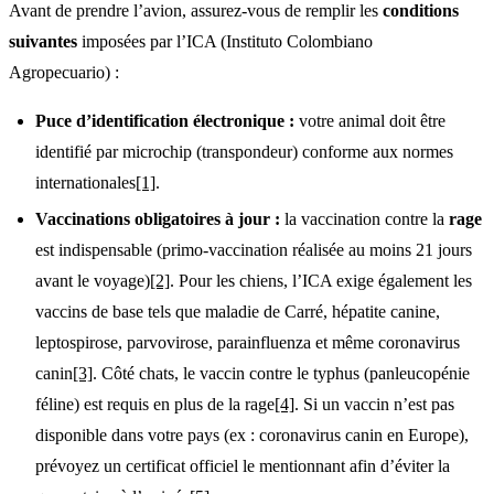
Avant de prendre l’avion, assurez-vous de remplir les
conditions
suivantes
imposées par l’ICA (Instituto Colombiano
Agropecuario) :
Puce d’identification électronique :
votre animal doit être
identifié par microchip (transpondeur) conforme aux normes
internationales
[1]
.
Vaccinations obligatoires à jour :
la vaccination contre la
rage
est indispensable (primo-vaccination réalisée au moins 21 jours
avant le voyage)
[2]
. Pour les chiens, l’ICA exige également les
vaccins de base tels que maladie de Carré, hépatite canine,
leptospirose, parvovirose, parainfluenza et même coronavirus
canin
[3]
. Côté chats, le vaccin contre le typhus (panleucopénie
féline) est requis en plus de la rage
[4]
. Si un vaccin n’est pas
disponible dans votre pays (ex : coronavirus canin en Europe),
prévoyez un certificat officiel le mentionnant afin d’éviter la