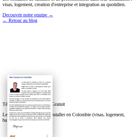
visas, logement, creation d'entreprise et integration au quotidien.
Decouvrir notre equipe →
← Retour au blog
Téléchargez votre Guide Gratuit
Le guide complet pour s'installer en Colombie (visas, logement,
banque).