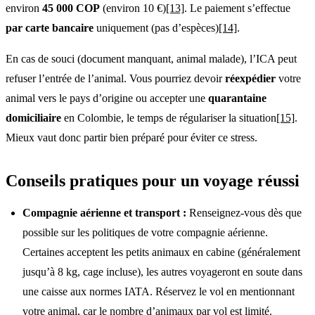
environ
45 000 COP
(environ 10 €)
[13]
. Le paiement s’effectue
par carte bancaire
uniquement (pas d’espèces)
[14]
.
En cas de souci (document manquant, animal malade), l’ICA peut
refuser l’entrée de l’animal. Vous pourriez devoir
réexpédier
votre
animal vers le pays d’origine ou accepter une
quarantaine
domiciliaire
en Colombie, le temps de régulariser la situation
[15]
.
Mieux vaut donc partir bien préparé pour éviter ce stress.
Conseils pratiques pour un voyage réussi
Compagnie aérienne et transport :
Renseignez-vous dès que
possible sur les politiques de votre compagnie aérienne.
Certaines acceptent les petits animaux en cabine (généralement
jusqu’à 8 kg, cage incluse), les autres voyageront en soute dans
une caisse aux normes IATA. Réservez le vol en mentionnant
votre animal, car le nombre d’animaux par vol est limité.