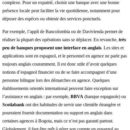
complexe. Pour un expatrié, choisir une banque avec une bonne
présence locale peut faciliter la vie quotidienne, notamment pour
déposer des espèces ou obtenir des services ponctuels.
Par exemple, l’appli de Bancolombia ou de Davivienda permet de
réaliser la plupart des opérations sans se déplacer. En revanche,
très
peu de banques proposent une interface en anglais
. Les sites et
applications sont en espagnol, et le personnel en agence ne parle pas
toujours anglais couramment. Il est donc utile d’avoir quelques
notions d’espagnol financier ou de se faire accompagner d’une
personne bilingue lors des démarches en agence. Quelques
établissements orientés international peuvent faire exception sur
l’assistance en anglais : par exemple,
BBVA
(banque espagnole) ou
Scotiabank
ont des habitudes de servir une clientèle étrangère et
pourraient fournir documentation ou support en anglais dans
certaines agences à Bogota, mais ce n’est pas garanti partout.
Globalement, il faut être prêt à gérer son compte en espagnol au