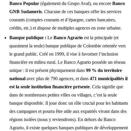
Banco Popular
(également du Grupo Aval), ou encore
Banco
GNB Sudameris
. Chacune de ces banques offre les services
courants (comptes courants et d’épargne, cartes bancaires,
crédits, etc.) et dispose de multiples agences en zone urbaine.
Banque publique :
Le
Banco Agrario
est la principale (et
quasiment la seule) banque publique de Colombie orientée vers
le grand public. Créé en 1999, il vise à favoriser l’inclusion
financière en milieu rural. Le Banco Agrario possède un réseau
unique : il est présent physiquement dans
99 % du territoire
national
avec plus de 790 agences, et dans
471 municipalités il
est la seule institution financière présente
. Cela signifie que
dans de nombreuses petites villes ou villages, c’est la seule
banque disponible. Il joue donc un rôle crucial pour les habitants
des campagnes et pourra être utile aux expatriés vivant dans des
régions isolées (nous y reviendrons). En dehors du Banco
Agrario, il existe quelques banques publiques de développement