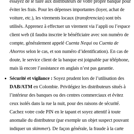
essayez de le faire aux distributeurs de votre propre banque pour
éviter les frais. Pour les dépenses importantes (loyer, achat de
voiture, etc.), les virements locaux (
transferencias
) sont très
utilisés. Apprenez à effectuer un virement via l’appli ou l’espace
client web (il faudra inscrire le bénéficiaire avec son numéro de
compte, généralement appelé
Cuenta Nequi
ou
Cuenta de
Ahorros
selon le cas, et son numéro d’identification). En cas de
doute, le service client de la banque est joignable par téléphone,
mais là encore l’assistance en anglais n’est pas garantie.
Sécurité et vigilance :
Soyez prudent lors de l’utilisation des
DAB/ATM
en Colombie. Privilégiez les distributeurs situés à
l’intérieur des banques ou des centres commerciaux et évitez
ceux isolés dans la rue la nuit, pour des raisons de sécurité.
Cachez votre code PIN en le tapant et soyez attentif à toute
anomalie du distributeur (par exemple un objet suspect pouvant
indiquer un
skimmer
). De façon générale, la fraude à la carte