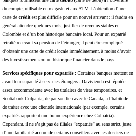
banques fournissent une carte
débito
(carte de débit) à l’ouverture
du compte, utilisable en magasin et aux ATM. L’obtention d’une
carte de
crédit
est plus difficile pour un nouvel arrivant : il faudra en
général attendre quelques mois, justifier de revenus stables en
Colombie et d’un bon historique bancaire local. Pour un expatrié
retraité recevant sa pension de l’étranger, il peut être compliqué
d’obtenir une carte de crédit locale immédiatement, à moins d’avoir
des investissements ou un historique financier dans le pays.
Services spécifiques pour expatriés :
Certaines banques mettent en
avant leur capacité à servir les étrangers : Davivienda est réputée
assez accommodante avec les titulaires de visas temporaires, et
Scotiabank Colpatria, de par son lien avec le Canada, a l’habitude
de traiter avec une clientèle internationale (par exemple, certains
expatriés rapportent une bonne expérience chez Colpatria).
Cependant, il ne s’agit pas de filiales “expatriés” au sens strict, juste
d’une familiarité accrue de certains conseillers avec les dossiers de