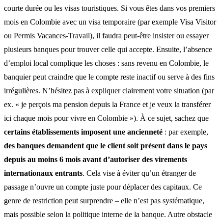
courte durée ou les visas touristiques. Si vous êtes dans vos premiers
mois en Colombie avec un visa temporaire (par exemple Visa Visitor
ou Permis Vacances-Travail), il faudra peut-être insister ou essayer
plusieurs banques pour trouver celle qui accepte. Ensuite, l’absence
d’emploi local complique les choses : sans revenu en Colombie, le
banquier peut craindre que le compte reste inactif ou serve à des fins
irrégulières. N’hésitez pas à expliquer clairement votre situation (par
ex. « je perçois ma pension depuis la France et je veux la transférer
ici chaque mois pour vivre en Colombie »). À ce sujet, sachez que
certains établissements imposent une ancienneté
: par exemple,
des banques demandent que le client soit présent dans le pays
depuis au moins 6 mois avant d’autoriser des virements
internationaux entrants
. Cela vise à éviter qu’un étranger de
passage n’ouvre un compte juste pour déplacer des capitaux. Ce
genre de restriction peut surprendre – elle n’est pas systématique,
mais possible selon la politique interne de la banque. Autre obstacle