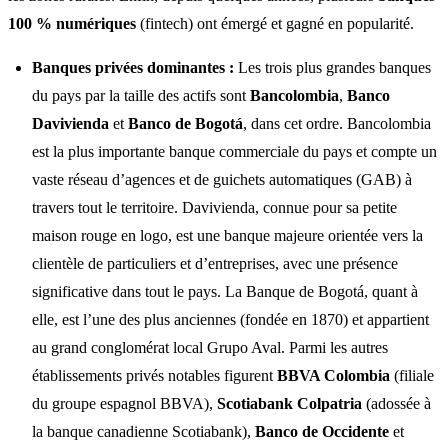
100 % numériques
(fintech) ont émergé et gagné en popularité.
Banques privées dominantes :
Les trois plus grandes banques
du pays par la taille des actifs sont
Bancolombia
,
Banco
Davivienda
et
Banco de Bogotá
, dans cet ordre. Bancolombia
est la plus importante banque commerciale du pays et compte un
vaste réseau d’agences et de guichets automatiques (GAB) à
travers tout le territoire. Davivienda, connue pour sa petite
maison rouge en logo, est une banque majeure orientée vers la
clientèle de particuliers et d’entreprises, avec une présence
significative dans tout le pays. La Banque de Bogotá, quant à
elle, est l’une des plus anciennes (fondée en 1870) et appartient
au grand conglomérat local Grupo Aval. Parmi les autres
établissements privés notables figurent
BBVA Colombia
(filiale
du groupe espagnol BBVA),
Scotiabank Colpatria
(adossée à
la banque canadienne Scotiabank),
Banco de Occidente
et