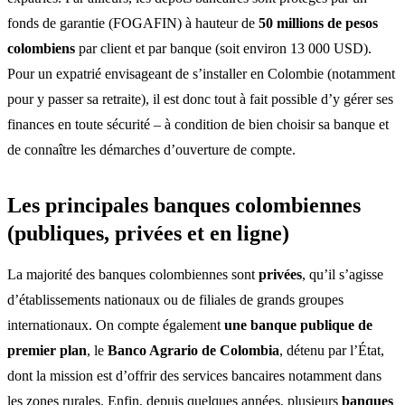
fonds de garantie (FOGAFIN) à hauteur de
50 millions de pesos
colombiens
par client et par banque (soit environ 13 000 USD).
Pour un expatrié envisageant de s’installer en Colombie (notamment
pour y passer sa retraite), il est donc tout à fait possible d’y gérer ses
finances en toute sécurité – à condition de bien choisir sa banque et
de connaître les démarches d’ouverture de compte.
Les principales banques colombiennes
(publiques, privées et en ligne)
La majorité des banques colombiennes sont
privées
, qu’il s’agisse
d’établissements nationaux ou de filiales de grands groupes
internationaux. On compte également
une banque publique de
premier plan
, le
Banco Agrario de Colombia
, détenu par l’État,
dont la mission est d’offrir des services bancaires notamment dans
les zones rurales. Enfin, depuis quelques années, plusieurs
banques