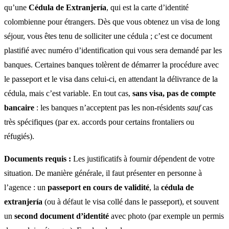
qu’une
Cédula de Extranjería
, qui est la carte d’identité
colombienne pour étrangers. Dès que vous obtenez un visa de long
séjour, vous êtes tenu de solliciter une cédula ; c’est ce document
plastifié avec numéro d’identification qui vous sera demandé par les
banques. Certaines banques tolèrent de démarrer la procédure avec
le passeport et le visa dans celui-ci, en attendant la délivrance de la
cédula, mais c’est variable. En tout cas,
sans visa, pas de compte
bancaire
: les banques n’acceptent pas les non-résidents
sauf
cas
très spécifiques (par ex. accords pour certains frontaliers ou
réfugiés).
Documents requis :
Les justificatifs à fournir dépendent de votre
situation. De manière générale, il faut présenter en personne à
l’agence : un
passeport en cours de validité
, la
cédula de
extranjería
(ou à défaut le visa collé dans le passeport), et souvent
un
second document d’identité
avec photo (par exemple un permis