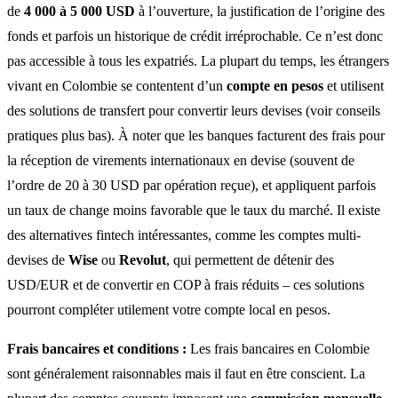
de
4 000 à 5 000 USD
à l’ouverture, la justification de l’origine des
fonds et parfois un historique de crédit irréprochable. Ce n’est donc
pas accessible à tous les expatriés. La plupart du temps, les étrangers
vivant en Colombie se contentent d’un
compte en pesos
et utilisent
des solutions de transfert pour convertir leurs devises (voir conseils
pratiques plus bas). À noter que les banques facturent des frais pour
la réception de virements internationaux en devise (souvent de
l’ordre de 20 à 30 USD par opération reçue), et appliquent parfois
un taux de change moins favorable que le taux du marché. Il existe
des alternatives fintech intéressantes, comme les comptes multi-
devises de
Wise
ou
Revolut
, qui permettent de détenir des
USD/EUR et de convertir en COP à frais réduits – ces solutions
pourront compléter utilement votre compte local en pesos.
Frais bancaires et conditions :
Les frais bancaires en Colombie
sont généralement raisonnables mais il faut en être conscient. La