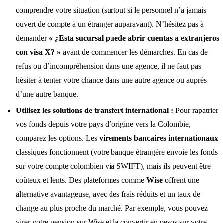
comprendre votre situation (surtout si le personnel n’a jamais
ouvert de compte à un étranger auparavant). N’hésitez pas à
demander
« ¿Esta sucursal puede abrir cuentas a extranjeros
con visa X? »
avant de commencer les démarches. En cas de
refus ou d’incompréhension dans une agence, il ne faut pas
hésiter à tenter votre chance dans une autre agence ou auprès
d’une autre banque.
Utilisez les solutions de transfert international :
Pour rapatrier
vos fonds depuis votre pays d’origine vers la Colombie,
comparez les options. Les
virements bancaires internationaux
classiques fonctionnent (votre banque étrangère envoie les fonds
sur votre compte colombien via SWIFT), mais ils peuvent être
coûteux et lents. Des plateformes comme
Wise
offrent une
alternative avantageuse, avec des frais réduits et un taux de
change au plus proche du marché. Par exemple, vous pouvez
virer votre pension sur Wise et la convertir en pesos sur votre