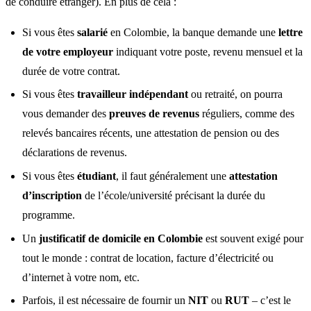
de conduire étranger). En plus de cela :
Si vous êtes
salarié
en Colombie, la banque demande une
lettre
de votre employeur
indiquant votre poste, revenu mensuel et la
durée de votre contrat.
Si vous êtes
travailleur indépendant
ou retraité, on pourra
vous demander des
preuves de revenus
réguliers, comme des
relevés bancaires récents, une attestation de pension ou des
déclarations de revenus.
Si vous êtes
étudiant
, il faut généralement une
attestation
d’inscription
de l’école/université précisant la durée du
programme.
Un
justificatif de domicile en Colombie
est souvent exigé pour
tout le monde : contrat de location, facture d’électricité ou
d’internet à votre nom, etc.
Parfois, il est nécessaire de fournir un
NIT
ou
RUT
– c’est le