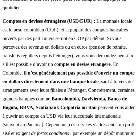
quotidien.
Comptes en devises étrangères (USD/EUR) :
La monnaie locale
est le peso colombien (COP), et la plupart des comptes bancaires
ouverts par des particuliers seront en COP par défaut. Si vous
percevez des revenus en dollars ou en euros (pension de retraite,
transferts réguliers depuis l’étranger), vous vous demandez peut-être
s’il est possible d’avoir un
compte en devise étrangère
. En
Colombie,
il n’est généralement pas possible d’ouvrir un compte
en dollars directement dans une banque locale
, sauf à travers des
arrangements avec leurs filiales à l’étranger. Concrètement, certaines
grandes banques comme
Bancolombia, Davivienda, Banco de
Bogotá, BBVA, Scotiabank Colpatria ou Itaú
peuvent vous aider
à ouvrir un compte en USD via leur succursale internationale
(souvent au Panama). Cependant, ces services s’adressent à un profil
aisé et exigent
de fortes conditions
: par exemple un dépôt minimum