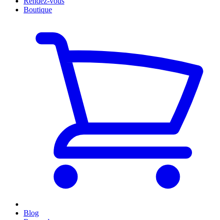
Rendez-vous
Boutique
Blog