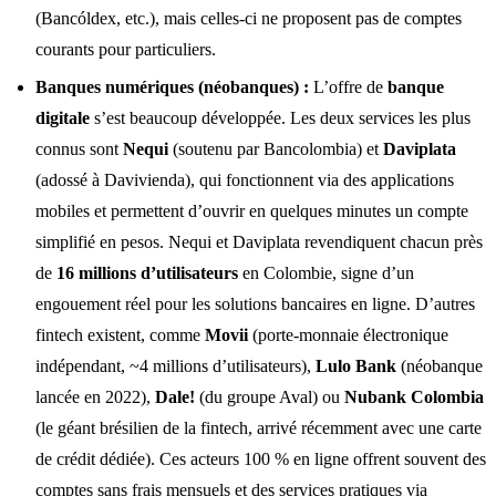
(Bancóldex, etc.), mais celles-ci ne proposent pas de comptes
courants pour particuliers.
Banques numériques (néobanques) :
L’offre de
banque
digitale
s’est beaucoup développée. Les deux services les plus
connus sont
Nequi
(soutenu par Bancolombia) et
Daviplata
(adossé à Davivienda), qui fonctionnent via des applications
mobiles et permettent d’ouvrir en quelques minutes un compte
simplifié en pesos. Nequi et Daviplata revendiquent chacun près
de
16 millions d’utilisateurs
en Colombie, signe d’un
engouement réel pour les solutions bancaires en ligne. D’autres
fintech existent, comme
Movii
(porte-monnaie électronique
indépendant, ~4 millions d’utilisateurs),
Lulo Bank
(néobanque
lancée en 2022),
Dale!
(du groupe Aval) ou
Nubank Colombia
(le géant brésilien de la fintech, arrivé récemment avec une carte
de crédit dédiée). Ces acteurs 100 % en ligne offrent souvent des
comptes sans frais mensuels et des services pratiques via