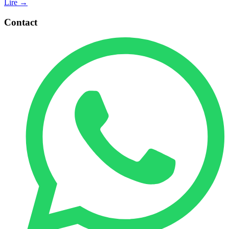
Lire →
Contact