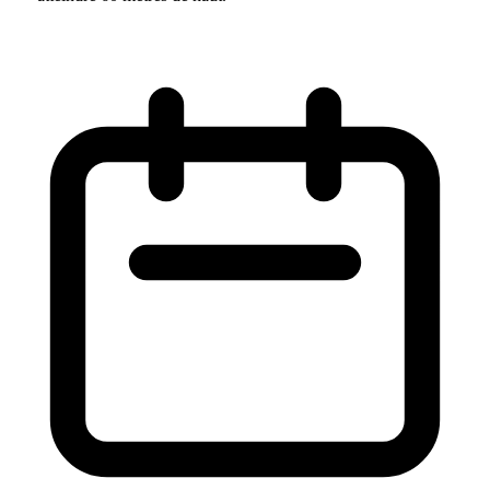
5
/ 17