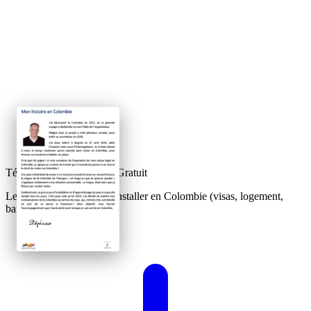
Téléchargez votre Guide Gratuit
Le guide complet pour s'installer en Colombie (visas, logement,
banque).