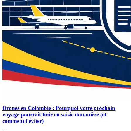
Drones en Colombie : Pourquoi votre prochain
voyage pourrait finir en saisie douanière (et
comment l'éviter)