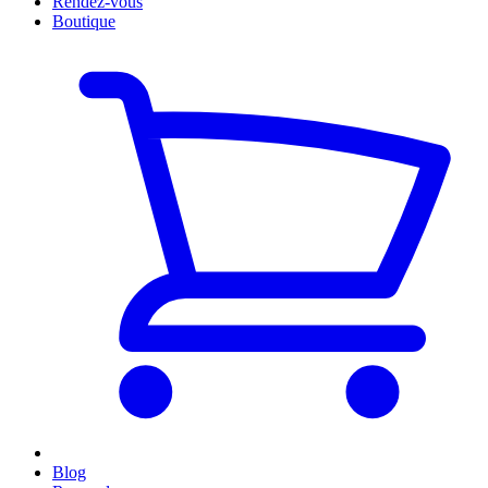
Rendez-vous
Boutique
Blog