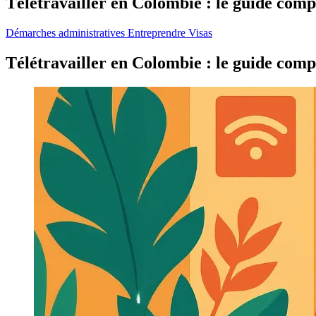
Télétravailler en Colombie : le guide compl
Démarches administratives
Entreprendre
Visas
Télétravailler en Colombie : le guide compl