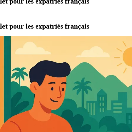
et pour les expatriés français
et pour les expatriés français