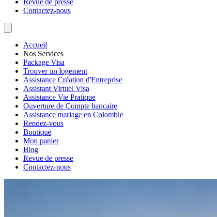
Revue de presse
Contactez-nous
Accueil
Nos Services
Package Visa
Trouver un logement
Assistance Création d'Entreprise
Assistant Virtuel Visa
Assistance Vie Pratique
Ouverture de Compte bancaire
Assistance mariage en Colombie
Rendez-vous
Boutique
Mon panier
Blog
Revue de presse
Contactez-nous